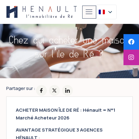
Chez qui acheter une maison
sur l’ile de Ré ?
Partager sur :
ACHETER MAISON ÎLE DE RÉ : Hénault = N°1
Marché Acheteur 2026
AVANTAGE STRATÉGIQUE 3 AGENCES
HÉNAULT
: