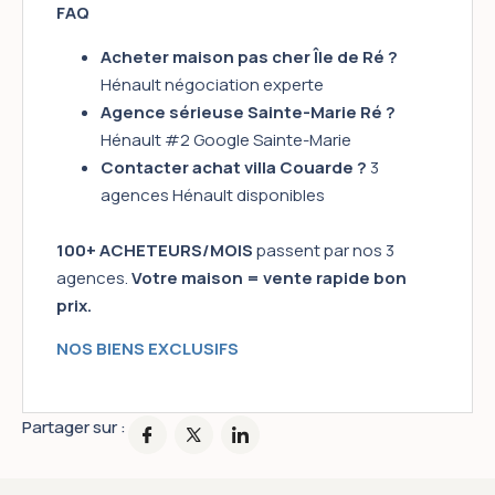
FAQ
Acheter maison pas cher Île de Ré ?
Hénault négociation experte
Agence sérieuse Sainte-Marie Ré ?
Hénault #2 Google Sainte-Marie
Contacter achat villa Couarde ?
3
agences Hénault disponibles
100+ ACHETEURS/MOIS
passent par nos 3
agences.
Votre maison = vente rapide bon
prix.
NOS BIENS EXCLUSIFS
Partager sur :