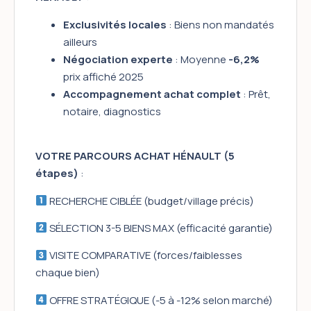
Exclusivités locales
: Biens non mandatés
ailleurs
Négociation experte
: Moyenne
-6,2%
prix affiché 2025
Accompagnement achat complet
: Prêt,
notaire, diagnostics
VOTRE PARCOURS ACHAT HÉNAULT (5
étapes)
:
RECHERCHE CIBLÉE (budget/village précis)
SÉLECTION 3-5 BIENS MAX (efficacité garantie)
VISITE COMPARATIVE (forces/faiblesses
chaque bien)
OFFRE STRATÉGIQUE (-5 à -12% selon marché)