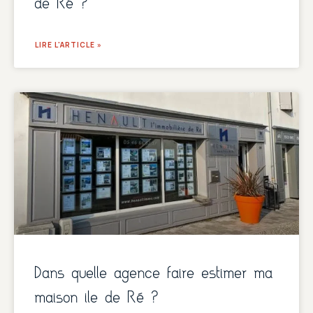
de Ré ?
LIRE L'ARTICLE »
Dans quelle agence faire estimer ma
maison ile de Ré ?