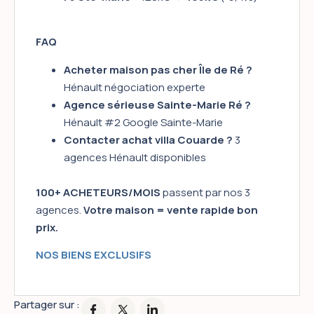
FAQ
Acheter maison pas cher Île de Ré ?
Hénault négociation experte
Agence sérieuse Sainte-Marie Ré ?
Hénault #2 Google Sainte-Marie
Contacter achat villa Couarde ?
3
agences Hénault disponibles
100+ ACHETEURS/MOIS
passent par nos 3
agences.
Votre maison = vente rapide bon
prix.
NOS BIENS EXCLUSIFS
Partager sur :