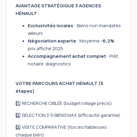
AVANTAGE STRATÉGIQUE 3 AGENCES
HÉNAULT
:
Exclusivités locales
: Biens non mandatés
ailleurs
Négociation experte
: Moyenne
-6,2%
prix affiché 2025
Accompagnement achat complet
: Prêt,
notaire, diagnostics
VOTRE PARCOURS ACHAT HÉNAULT (5
étapes)
:
1️⃣ RECHERCHE CIBLÉE (budget/village précis)
2️⃣ SÉLECTION 3-5 BIENS MAX (efficacité garantie)
3️⃣ VISITE COMPARATIVE (forces/faiblesses
chaque bien)