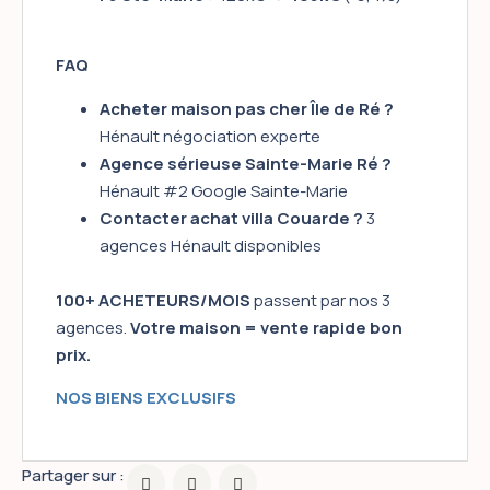
FAQ
Acheter maison pas cher Île de Ré ?
Hénault négociation experte
Agence sérieuse Sainte-Marie Ré ?
Hénault #2 Google Sainte-Marie
Contacter achat villa Couarde ?
3
agences Hénault disponibles
100+ ACHETEURS/MOIS
passent par nos 3
agences.
Votre maison = vente rapide bon
prix.
NOS BIENS EXCLUSIFS
Partager sur :