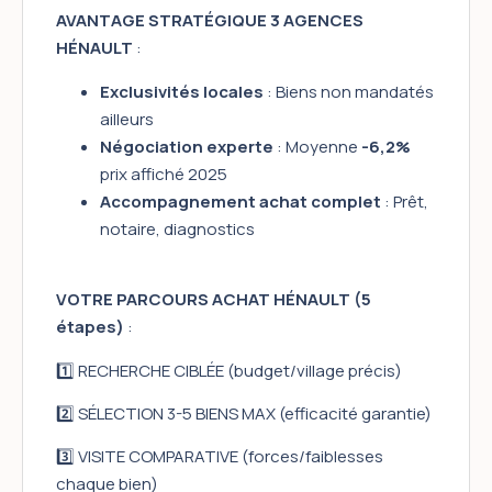
AVANTAGE STRATÉGIQUE 3 AGENCES
HÉNAULT
:
Exclusivités locales
: Biens non mandatés
ailleurs
Négociation experte
: Moyenne
-6,2%
prix affiché 2025
Accompagnement achat complet
: Prêt,
notaire, diagnostics
VOTRE PARCOURS ACHAT HÉNAULT (5
étapes)
:
1️⃣ RECHERCHE CIBLÉE (budget/village précis)
2️⃣ SÉLECTION 3-5 BIENS MAX (efficacité garantie)
3️⃣ VISITE COMPARATIVE (forces/faiblesses
chaque bien)