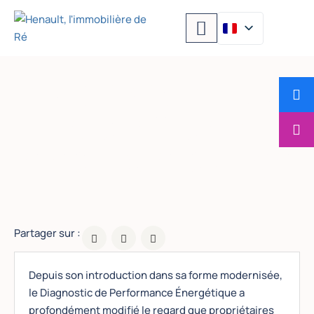
DPE 2026 à Loix :
le coefficient
électrique corrigé
Partager sur :
Depuis son introduction dans sa forme modernisée,
le Diagnostic de Performance Énergétique a
profondément modifié le regard que propriétaires