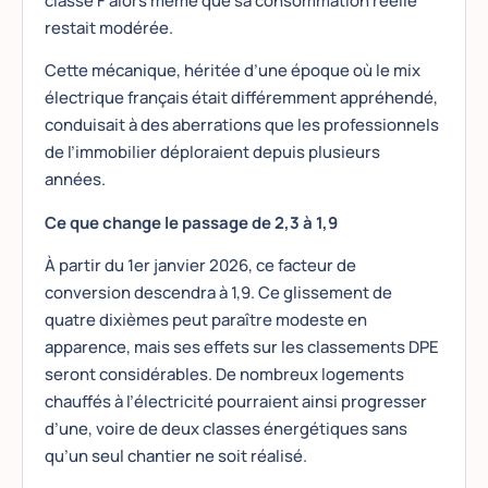
classé F alors même que sa consommation réelle
restait modérée.
Cette mécanique, héritée d’une époque où le mix
électrique français était différemment appréhendé,
conduisait à des aberrations que les professionnels
de l’immobilier déploraient depuis plusieurs
années.
Ce que change le passage de 2,3 à 1,9
À partir du 1er janvier 2026, ce facteur de
conversion descendra à 1,9. Ce glissement de
quatre dixièmes peut paraître modeste en
apparence, mais ses effets sur les classements DPE
seront considérables. De nombreux logements
chauffés à l’électricité pourraient ainsi progresser
d’une, voire de deux classes énergétiques sans
qu’un seul chantier ne soit réalisé.