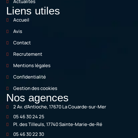
Actualités
Liens utiles
Accueil
Avis
Contact
Recrutement
Mentions légales
Confidentialité
Gestion des cookies
Nos agences
2 Av. d'Antioche, 17670 La Couarde-sur-Mer
05 46 30 24 25
Pl. des Tilleuls, 17740 Sainte-Marie-de-Ré
05 46 30 22 30