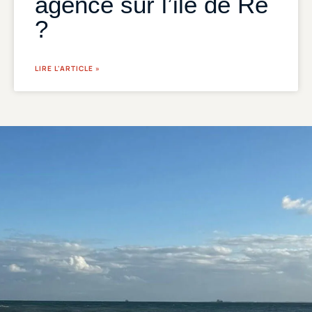
agence sur l’ile de Ré
?
LIRE L'ARTICLE »