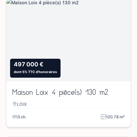
497 000 €
dont 5% TTC d'honoraires
Maison Loix 4 pièce(s) 130 m2
LOIX
3 ch.
120.78 m²