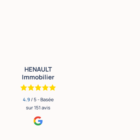
HENAULT
Immobilier
4.9
/ 5 - Basée
sur
151
avis