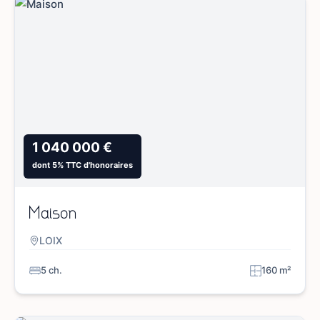
1 040 000 €
dont 5% TTC d'honoraires
Maison
LOIX
5 ch.
160 m²