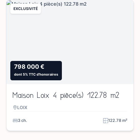
EXCLUSIVITÉ
798 000 €
dont 5% TTC d'honoraires
Maison Loix 4 pièce(s) 122.78 m2
LOIX
3 ch.
122.78 m²