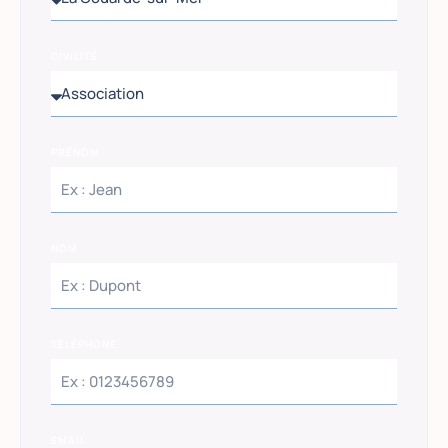
CIVILITÉ
PRÉNOM
NOM
TÉLÉPHONE
EMAIL