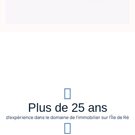
l’existence de la liste d’opposition au démarchage téléphonique «
Bloctel », sur laquelle vous pouvez vous inscrire ici :
https://www.bloctel.gouv.fr/ »
Plus de 25 ans
d'expérience dans le domaine de l'immobilier sur l'Île de Ré