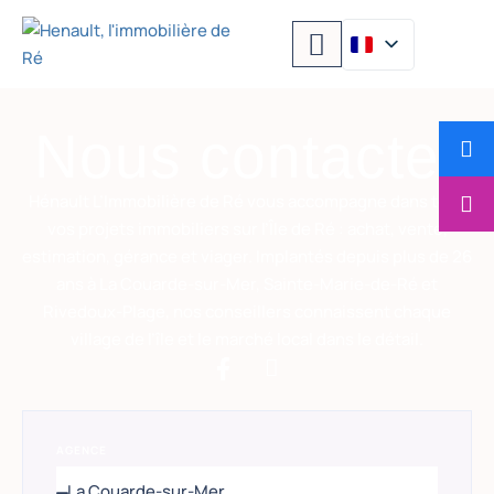
Nous contacter
Hénault L’Immobilière de Ré vous accompagne dans tous
vos projets immobiliers sur l’Île de Ré : achat, vente,
estimation, gérance et viager. Implantés depuis plus de 26
ans à La Couarde-sur-Mer, Sainte-Marie-de-Ré et
Rivedoux-Plage, nos conseillers connaissent chaque
village de l’île et le marché local dans le détail.
AGENCE