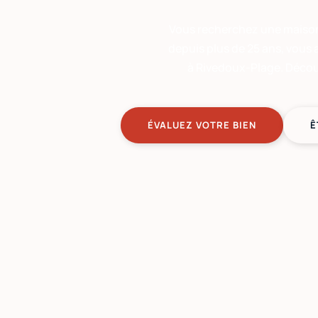
Vous recherchez une maison 
depuis plus de 25 ans, vous
à Rivedoux-Plage. Déco
ÉVALUEZ VOTRE BIEN
Ê