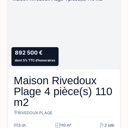
892 500 €
dont 5% TTC d'honoraires
Maison Rivedoux
Plage 4 pièce(s) 110
m2
RIVEDOUX PLAGE
3 ch.
110 m²
2 sdb