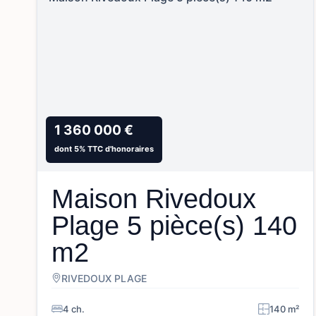
1 360 000 €
dont 5% TTC d'honoraires
Maison Rivedoux
Plage 5 pièce(s) 140
m2
RIVEDOUX PLAGE
4 ch.
140 m²