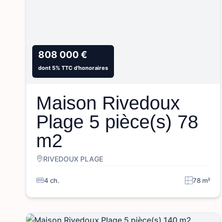
808 000 €
dont 5% TTC d'honoraires
Maison Rivedoux
Plage 5 pièce(s) 78
m2
RIVEDOUX PLAGE
4 ch.
78 m²