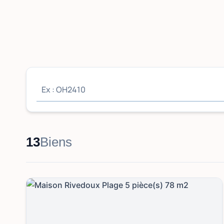
13
Biens