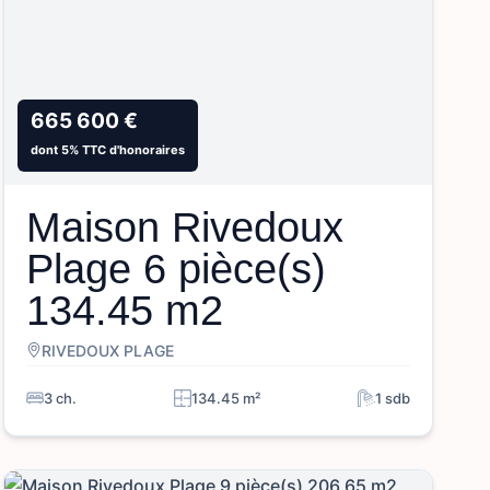
665 600 €
dont 5% TTC d'honoraires
Maison Rivedoux
Plage 6 pièce(s)
134.45 m2
RIVEDOUX PLAGE
3 ch.
134.45 m²
1 sdb