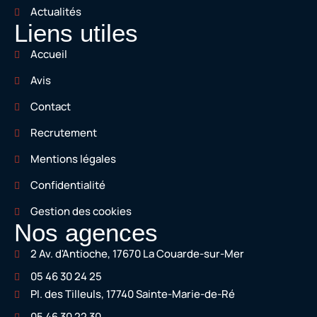
Actualités
Liens utiles
Accueil
Avis
Contact
Recrutement
Mentions légales
Confidentialité
Gestion des cookies
Nos agences
2 Av. d'Antioche, 17670 La Couarde-sur-Mer
05 46 30 24 25
Pl. des Tilleuls, 17740 Sainte-Marie-de-Ré
05 46 30 22 30