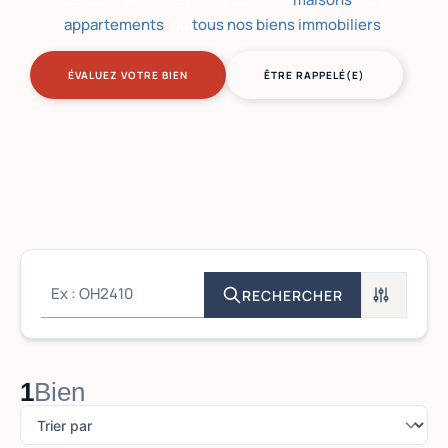
appartements
, ou
tous nos biens immobiliers
.
ÉVALUEZ VOTRE BIEN
ÊTRE RAPPELÉ(E)
RECHERCHER
1
Bien