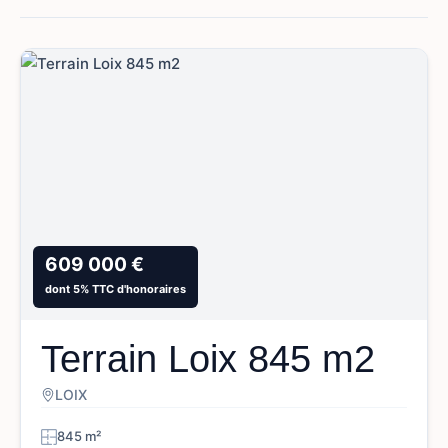
609 000 €
dont 5% TTC d'honoraires
Terrain Loix 845 m2
LOIX
845 m²