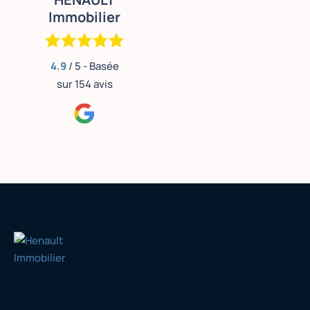
Immobilier
4.9
/ 5 - Basée
sur
154
avis