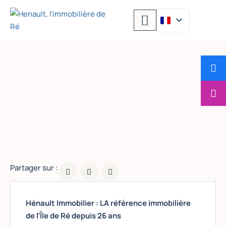
Quelle est la
meilleure agence
sur l’ile de Ré ?
Partager sur :
Hénault Immobilier : LA référence immobilière
de l’Île de Ré depuis 26 ans