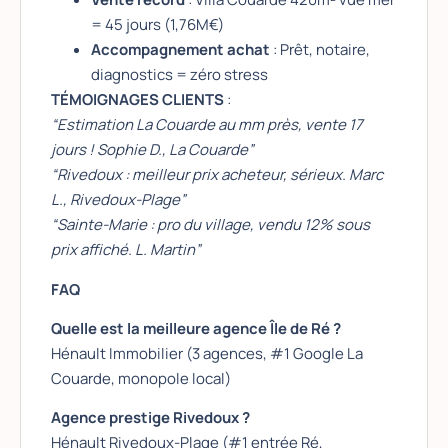
= 45 jours (1,76M€)
Accompagnement achat
: Prêt, notaire,
diagnostics = zéro stress
TÉMOIGNAGES CLIENTS
:
“Estimation La Couarde au mm près, vente 17
jours ! Sophie D., La Couarde”
“Rivedoux : meilleur prix acheteur, sérieux. Marc
L., Rivedoux-Plage”
“Sainte-Marie : pro du village, vendu 12% sous
prix affiché. L. Martin”
FAQ
Quelle est la meilleure agence Île de Ré ?
Hénault Immobilier (3 agences, #1 Google La
Couarde, monopole local)
Agence prestige Rivedoux ?
Hénault Rivedoux-Plage (#1 entrée Ré,