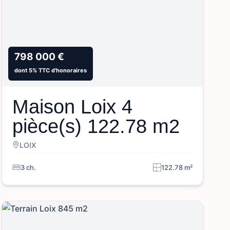
798 000 €
dont 5% TTC d'honoraires
Maison Loix 4
pièce(s) 122.78 m2
LOIX
3 ch.
122.78 m²