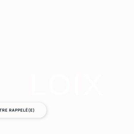
LOIX
TRE RAPPELÉ(E)