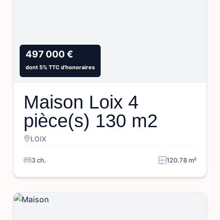
497 000 €
dont 5% TTC d'honoraires
Maison Loix 4
pièce(s) 130 m2
LOIX
3 ch.
120.78 m²