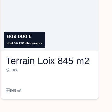
609 000 €
dont 5% TTC d'honoraires
Terrain Loix 845 m2
LOIX
845 m²